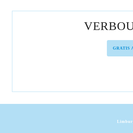
VERBO
GRATIS 
Limburg