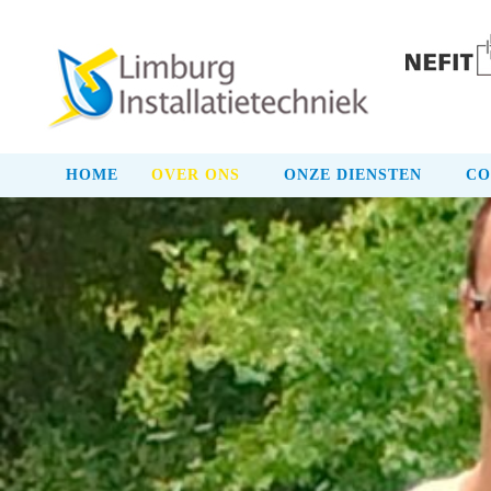
HOME
OVER ONS
ONZE DIENSTEN
CO